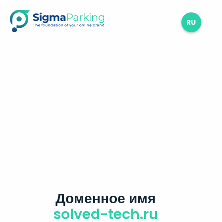
RU
Доменное имя
solved-tech.ru