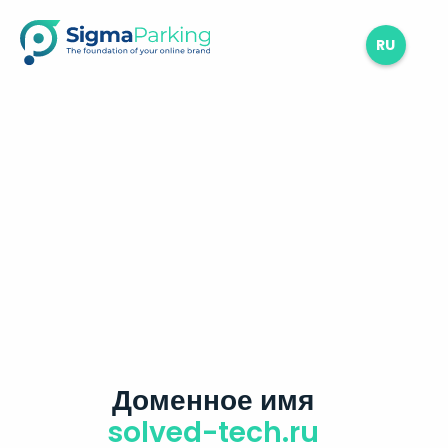
RU
Доменное имя
solved-tech.ru